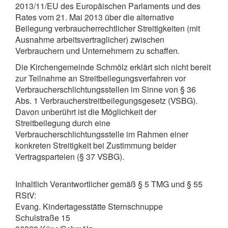
2013/11/EU des Europäischen Parlaments und des
Rates vom 21. Mai 2013 über die alternative
Beilegung verbraucherrechtlicher Streitigkeiten (mit
Ausnahme arbeitsvertraglicher) zwischen
Verbrauchern und Unternehmern zu schaffen.
Die Kirchengemeinde Schmölz erklärt sich nicht bereit
zur Teilnahme an Streitbeilegungsverfahren vor
Verbraucherschlichtungsstellen im Sinne von § 36
Abs. 1 Verbraucherstreitbeilegungsgesetz (VSBG).
Davon unberührt ist die Möglichkeit der
Streitbeilegung durch eine
Verbraucherschlichtungsstelle im Rahmen einer
konkreten Streitigkeit bei Zustimmung beider
Vertragsparteien (§ 37 VSBG).
Inhaltlich Verantwortlicher gemäß § 5 TMG und § 55
RStV:
Evang. Kindertagesstätte Sternschnuppe
Schulstraße 15