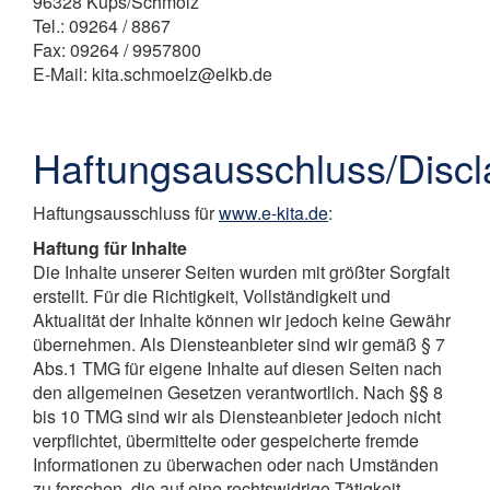
96328 Küps/Schmölz
Tel.: 09264 / 8867
Fax: 09264 / 9957800
E-Mail: kita.schmoelz@elkb.de
Haftungsausschluss/Discl
Haftungsausschluss für
www.e-kita.de
:
Haftung für Inhalte
Die Inhalte unserer Seiten wurden mit größter Sorgfalt
erstellt. Für die Richtigkeit, Vollständigkeit und
Aktualität der Inhalte können wir jedoch keine Gewähr
übernehmen. Als Diensteanbieter sind wir gemäß § 7
Abs.1 TMG für eigene Inhalte auf diesen Seiten nach
den allgemeinen Gesetzen verantwortlich. Nach §§ 8
bis 10 TMG sind wir als Diensteanbieter jedoch nicht
verpflichtet, übermittelte oder gespeicherte fremde
Informationen zu überwachen oder nach Umständen
zu forschen, die auf eine rechtswidrige Tätigkeit