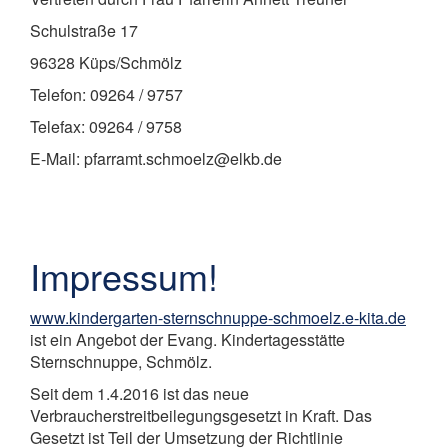
Schulstraße 17
96328 Küps/Schmölz
Telefon: 09264 / 9757
Telefax: 09264 / 9758
E-Mail: pfarramt.schmoelz@elkb.de
Impressum!
www.kindergarten-sternschnuppe-schmoelz.e-kita.de
ist ein Angebot der Evang. Kindertagesstätte
Sternschnuppe, Schmölz.
Seit dem 1.4.2016 ist das neue
Verbraucherstreitbeilegungsgesetzt in Kraft. Das
Gesetzt ist Teil der Umsetzung der Richtlinie