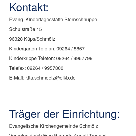
Kontakt:
Evang. Kindertagesstätte Sternschnuppe
Schulstraße 15
96328 Küps/Schmölz
Kindergarten Telefon: 09264 / 8867
Kinderkrippe Telefon: 09264 / 9957799
Telefax: 09264 / 9957800
E-Mail: kita.schmoelz@elkb.de
Träger der Einrichtung:
Evangelische Kirchengemeinde Schmölz
Vertreten durch Frau Pfarrerin Annett Treuner