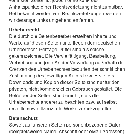
verlinkten Seiten ist jedoch ohne konkrete
Anhaltspunkte einer Rechtsverletzung nicht zumutbar.
Bei bekannt werden von Rechtsverletzungen werden
wir derartige Links umgehend entfernen.
Urheberrecht
Die durch die Seitenbetreiber erstellten Inhalte und
Werke auf diesen Seiten unterliegen dem deutschen
Urheberrecht. Beiträge Dritter sind als solche
gekennzeichnet. Die Vervielfältigung, Bearbeitung,
Verbreitung und jede Art der Verwertung außerhalb der
Grenzen des Urheberrechtes bedürfen der schriftlichen
Zustimmung des jeweiligen Autors bzw. Erstellers.
Downloads und Kopien dieser Seite sind nur für den
privaten, nicht kommerziellen Gebrauch gestattet. Die
Betreiber der Seiten sind bemüht, stets die
Urheberrechte anderer zu beachten bzw. auf selbst
erstellte sowie lizenzfreie Werke zurückzugreifen.
Datenschutz
Soweit auf unseren Seiten personenbezogene Daten
(beispielsweise Name, Anschrift oder eMail-Adressen)